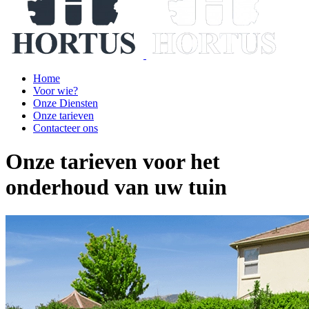
Home
Voor wie?
Onze Diensten
Onze tarieven
Contacteer ons
Onze tarieven voor het
onderhoud van uw tuin