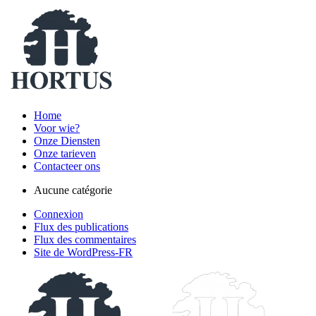
Home
Voor wie?
Onze Diensten
Onze tarieven
Contacteer ons
Aucune catégorie
Connexion
Flux des publications
Flux des commentaires
Site de WordPress-FR